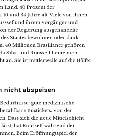
m Land: 40 Prozent der
 16 und 34 Jahre alt. Viele von ihnen
ousssef und ihrem Vorgänger und
 von der Regierung ausgehandelte
 des Staates bewohnen oder dank
n. 40 Millionen Brasilianer gehören
da Silva und Rousseff heute nicht
an. Sie ist mittlerweile auf die Hälfte
ch nicht abspeisen
Bedürfnisse: gute medizinische
bezahlbare Bustickets. Von der
n. Dass sich die neue Mittelschicht
lässt, hat Rousseff während der
ommen. Beim Eröffnungsspiel der