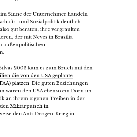
em im Sinne der Unternehmer handeln
schafts- und Sozialpolitik deutlich
also gut beraten, ihre vergraulten
ren, der mit Neves in Brasília
en außenpolitischen
n.
 Silvas 2003 kam es zum Bruch mit den
silien die von den USA geplante
TAA) platzen
. Die guten Beziehungen
ran waren den USA ebenso ein Dorn im
tik an ihrem eigenen Treiben in der
A den
Militärputsch in
ttweise den Anti-Drogen-Krieg in