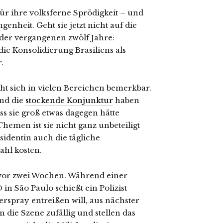
für ihre volksferne Sprödigkeit – und
genheit. Geht sie jetzt nicht auf die
e der vergangenen zwölf Jahre:
ie Konsolidierung Brasiliens als
.
t sich in vielen Bereichen bemerkbar.
und die
stockende Konjunktur
haben
s sie groß etwas dagegen hätte
men ist sie nicht ganz unbeteiligt
identin auch die tägliche
ahl kosten.
 vor zwei Wochen. Während einer
 São Paulo schießt ein Polizist
rspray entreißen will, aus nächster
 die Szene zufällig und stellen das