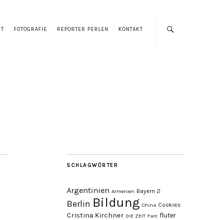
UT
FOTOGRAFIE
REPORTER PERLEN
KONTAKT
SCHLAGWÖRTER
Argentinien
Bayern 2
Armenien
Bildung
Berlin
Cookies
China
Cristina Kirchner
fluter
DIE ZEIT
Farc