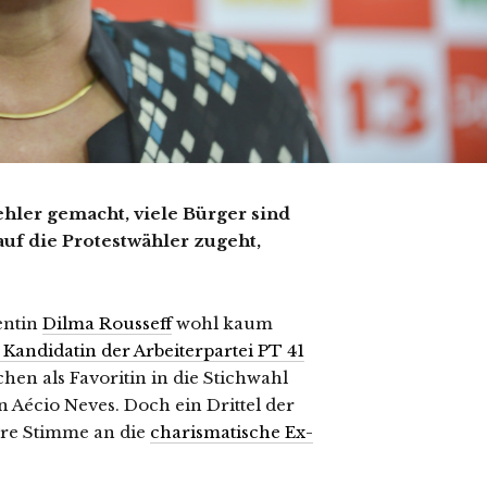
hler gemacht, viele Bürger sind
auf die Protestwähler zugeht,
entin
Dilma Rousseff
wohl kaum
 Kandidatin der Arbeiterpartei PT 41
hen als Favoritin in die Stichwahl
 Aécio Neves. Doch ein Drittel der
hre Stimme an die
charismatische Ex-