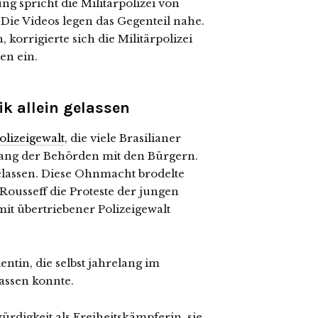
ung spricht die Militärpolizei von
Die Videos legen das Gegenteil nahe.
 korrigierte sich die Militärpolizei
en ein.
ik allein gelassen
olizeigewalt
, die viele Brasilianer
ang der Behörden mit den Bürgern.
gelassen. Diese Ohnmacht brodelte
 Rousseff die Proteste der jungen
it übertriebener Polizeigewalt
ntin, die selbst jahrelang im
lassen konnte.
ürdigkeit als Freiheitskämpferin, sie