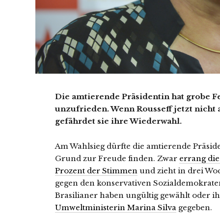
Die amtierende Präsidentin hat grobe Fe
unzufrieden. Wenn Rousseff jetzt nicht 
gefährdet sie ihre Wiederwahl.
Am Wahlsieg dürfte die amtierende Präsid
Grund zur Freude finden. Zwar
errang die
Prozent der Stimmen
und zieht in drei Woc
gegen den konservativen Sozialdemokraten
Brasilianer haben ungültig gewählt oder i
Umweltministerin Marina Silva
gegeben.