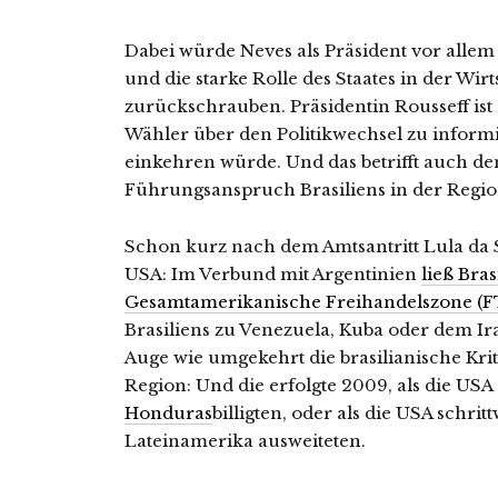
Dabei würde Neves als Präsident vor all
und die starke Rolle des Staates in der Wirt
zurückschrauben. Präsidentin Rousseff ist 
Wähler über den Politikwechsel zu informie
einkehren würde. Und das betrifft auch d
Führungsanspruch Brasiliens in der Regio
Schon kurz nach dem Amtsantritt Lula da
USA: Im Verbund mit Argentinien
ließ Bra
Gesamtamerikanische Freihandelszone (F
Brasiliens zu Venezuela, Kuba oder dem I
Auge wie umgekehrt die brasilianische Kri
Region: Und die erfolgte 2009, als die US
Honduras
billigten, oder als die USA schri
Lateinamerika ausweiteten.