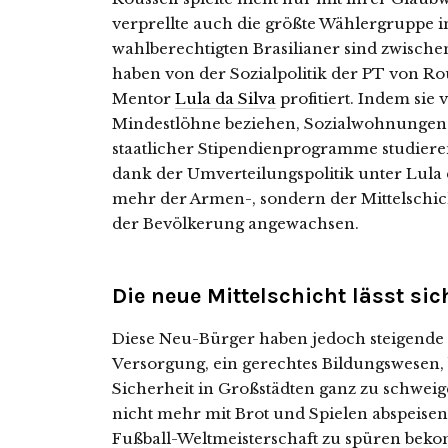
verprellte auch die größte Wählergruppe i
wahlberechtigten Brasilianer sind zwischen
haben von der Sozialpolitik der PT von R
Mentor
Lula da Silva
profitiert. Indem sie
Mindestlöhne beziehen, Sozialwohnungen
staatlicher Stipendienprogramme studiere
dank der Umverteilungspolitik unter Lula 
mehr der Armen-, sondern der Mittelschicht 
der Bevölkerung angewachsen.
Die neue Mittelschicht lässt si
Diese Neu-Bürger haben jedoch steigende 
Versorgung, ein gerechtes Bildungswesen, 
Sicherheit in Großstädten ganz zu schweige
nicht mehr mit Brot und Spielen abspeisen 
Fußball-Weltmeisterschaft zu spüren bek