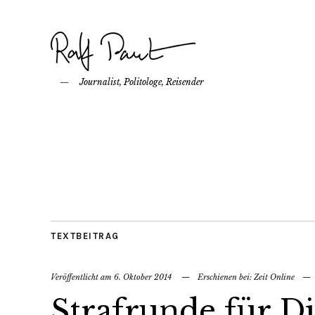
Journalist, Politologe, Reisender
TEXTBEITRAG
Veröffentlicht am
6. Oktober 2014
— Erschienen bei:
Zeit Online
— F
Strafrunde für D