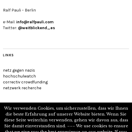
Ralf Pauli – Berlin
e-Mail:
info@ralfpauli.com
Twitter:
@weitblickend_es
LINKS
netz gegen nazis
hochschulwatch
correctiv crowdfunding
netzwerk recherche
Wir verwenden Cookies, um sicherzustellen, dass wir Ihnen
die beste Erfahrung auf unserer Website bieten. Wenn Sie
diese Seite weiterhin verwenden, gehen wir davon aus, dass
Journalist, Politologe, Reisender
Sie damit einverstanden sind. ––– We use cookies to ensure
that we give you the best experience on our website. If you