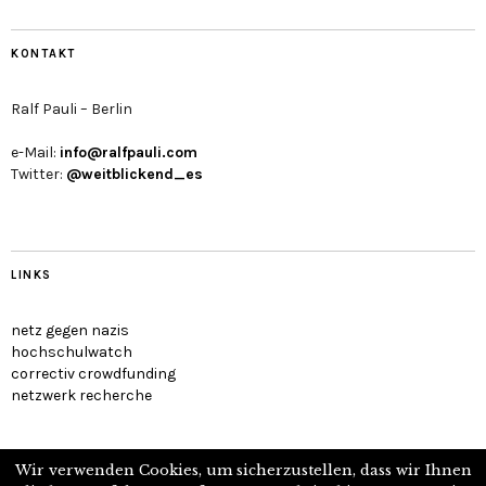
KONTAKT
Ralf Pauli – Berlin
e-Mail:
info@ralfpauli.com
Twitter:
@weitblickend_es
LINKS
netz gegen nazis
hochschulwatch
correctiv crowdfunding
netzwerk recherche
Wir verwenden Cookies, um sicherzustellen, dass wir Ihnen