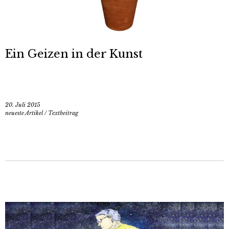
Ein Geizen in der Kunst
20. Juli 2015
neueste Artikel
/
Textbeitrag