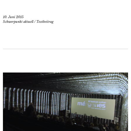
10. Juni 2015
Schwerpunkt aktuell
/
Textbeitrag